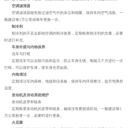
空调滤清器
空调滤清器能有效过滤空气中的灰尘和细菌，保持车内空气清新。一
般建议每1万公里或每年更换一次。
制冷剂
制冷剂的不足会影响空调的制冷效果，定期检查制冷剂的含量，必要
时进行补充。
车身外观与内饰保养
洗车与打蜡
定期洗车可以去除污垢和盐分，防止车身生锈。每隔几个月进行一次
打蜡，可以保护车漆，使车身光亮如新。
内饰清洁
定期清洁车内座椅、地毯和仪表板，保持车内环境整洁，提升驾乘舒
适度。
发动机及传动系统维护
发动机皮带和链条
定期检查发动机的皮带和链条，确保没有磨损或松动。一般建议每5
万公里检查一次，必要时进行更换。
火花塞