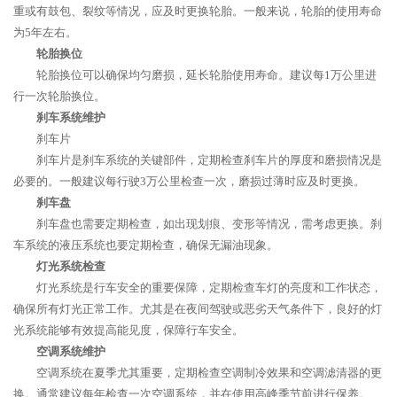
重或有鼓包、裂纹等情况，应及时更换轮胎。一般来说，轮胎的使用寿命
为5年左右。
轮胎换位
轮胎换位可以确保均匀磨损，延长轮胎使用寿命。建议每1万公里进
行一次轮胎换位。
刹车系统维护
刹车片
刹车片是刹车系统的关键部件，定期检查刹车片的厚度和磨损情况是
必要的。一般建议每行驶3万公里检查一次，磨损过薄时应及时更换。
刹车盘
刹车盘也需要定期检查，如出现划痕、变形等情况，需考虑更换。刹
车系统的液压系统也要定期检查，确保无漏油现象。
灯光系统检查
灯光系统是行车安全的重要保障，定期检查车灯的亮度和工作状态，
确保所有灯光正常工作。尤其是在夜间驾驶或恶劣天气条件下，良好的灯
光系统能够有效提高能见度，保障行车安全。
空调系统维护
空调系统在夏季尤其重要，定期检查空调制冷效果和空调滤清器的更
换。通常建议每年检查一次空调系统，并在使用高峰季节前进行保养。