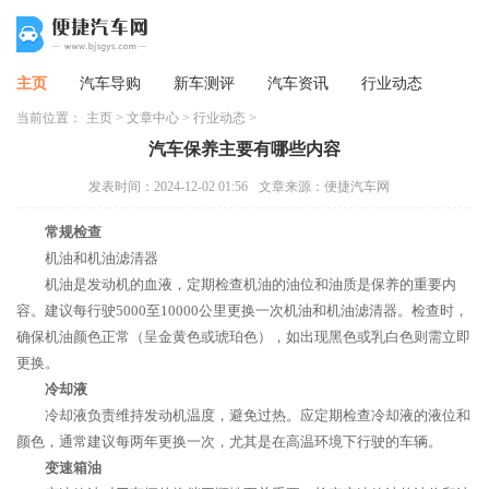
主页
汽车导购
新车测评
汽车资讯
行业动态
当前位置：
主页
>
文章中心
>
行业动态
>
汽车保养主要有哪些内容
发表时间：2024-12-02 01:56
文章来源：便捷汽车网
常规检查
机油和机油滤清器
机油是发动机的血液，定期检查机油的油位和油质是保养的重要内
容。建议每行驶5000至10000公里更换一次机油和机油滤清器。检查时，
确保机油颜色正常（呈金黄色或琥珀色），如出现黑色或乳白色则需立即
更换。
冷却液
冷却液负责维持发动机温度，避免过热。应定期检查冷却液的液位和
颜色，通常建议每两年更换一次，尤其是在高温环境下行驶的车辆。
变速箱油