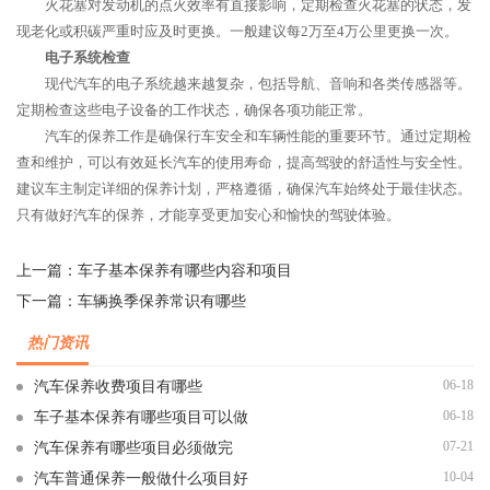
火花塞对发动机的点火效率有直接影响，定期检查火花塞的状态，发
现老化或积碳严重时应及时更换。一般建议每2万至4万公里更换一次。
电子系统检查
现代汽车的电子系统越来越复杂，包括导航、音响和各类传感器等。
定期检查这些电子设备的工作状态，确保各项功能正常。
汽车的保养工作是确保行车安全和车辆性能的重要环节。通过定期检
查和维护，可以有效延长汽车的使用寿命，提高驾驶的舒适性与安全性。
建议车主制定详细的保养计划，严格遵循，确保汽车始终处于最佳状态。
只有做好汽车的保养，才能享受更加安心和愉快的驾驶体验。
上一篇：
车子基本保养有哪些内容和项目
下一篇：
车辆换季保养常识有哪些
热门资讯
06-18
汽车保养收费项目有哪些
06-18
车子基本保养有哪些项目可以做
07-21
汽车保养有哪些项目必须做完
10-04
汽车普通保养一般做什么项目好