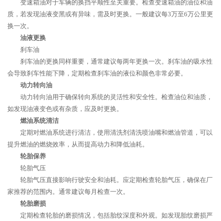
变速箱油对于车辆的换挡平顺性至关重要。检查变速箱油的油位和油
质，若发现油液变黑或有异味，需及时更换。一般建议每3万至6万公里更
换一次。
油液更换
刹车油
刹车油的更换同样重要，通常建议每两年更换一次。刹车油的吸水性
会导致刹车性能下降，定期检查刹车油的液位和颜色非常必要。
动力转向油
动力转向油用于确保转向系统的灵活性和安全性。检查油位和油质，
如发现油液变色或有杂质，应及时更换。
燃油系统清洁
定期对燃油系统进行清洁，使用清洗剂清洗喷油嘴和燃油管道，可以
提升燃油的燃烧效率，从而提高动力和降低油耗。
轮胎保养
轮胎气压
轮胎气压直接影响行驶安全和油耗。应定期检查轮胎气压，确保在厂
家推荐的范围内。通常建议每月检查一次。
轮胎磨损
定期检查轮胎的磨损情况，包括胎纹深度和外观。如发现胎纹磨损严