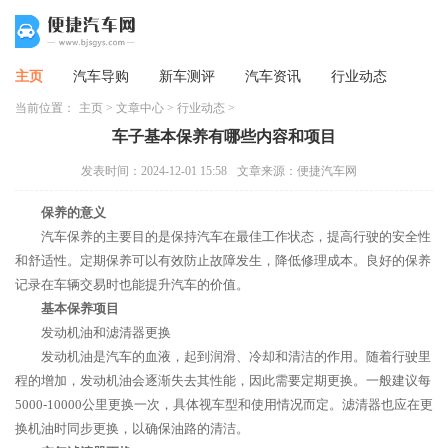
主页
汽车导购
新车测评
汽车资讯
行业动态
当前位置：
主页
>
文章中心
>
行业动态
>
车子基本保养有哪些内容和项目
发表时间：2024-12-01 15:58
文章来源：便捷汽车网
保养的意义
汽车保养的主要目的是保持汽车在最佳工作状态，提高行驶的安全性
和舒适性。定期保养可以有效防止故障发生，降低修理成本。良好的保养
记录在车辆交易时也能提升汽车的价值。
基本保养项目
发动机油和滤清器更换
发动机油是汽车的血液，起到润滑、冷却和清洁的作用。随着行驶里
程的增加，发动机油会逐渐失去其性能，因此需要定期更换。一般建议每
5000-10000公里更换一次，具体视车型和使用情况而定。滤清器也应在更
换机油时同步更换，以确保油路的清洁。