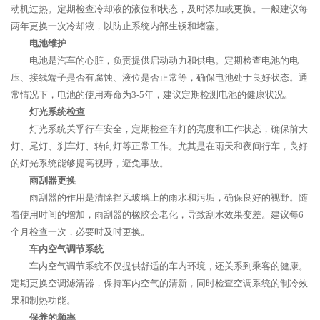
动机过热。定期检查冷却液的液位和状态，及时添加或更换。一般建议每
两年更换一次冷却液，以防止系统内部生锈和堵塞。
电池维护
电池是汽车的心脏，负责提供启动动力和供电。定期检查电池的电
压、接线端子是否有腐蚀、液位是否正常等，确保电池处于良好状态。通
常情况下，电池的使用寿命为3-5年，建议定期检测电池的健康状况。
灯光系统检查
灯光系统关乎行车安全，定期检查车灯的亮度和工作状态，确保前大
灯、尾灯、刹车灯、转向灯等正常工作。尤其是在雨天和夜间行车，良好
的灯光系统能够提高视野，避免事故。
雨刮器更换
雨刮器的作用是清除挡风玻璃上的雨水和污垢，确保良好的视野。随
着使用时间的增加，雨刮器的橡胶会老化，导致刮水效果变差。建议每6
个月检查一次，必要时及时更换。
车内空气调节系统
车内空气调节系统不仅提供舒适的车内环境，还关系到乘客的健康。
定期更换空调滤清器，保持车内空气的清新，同时检查空调系统的制冷效
果和制热功能。
保养的频率