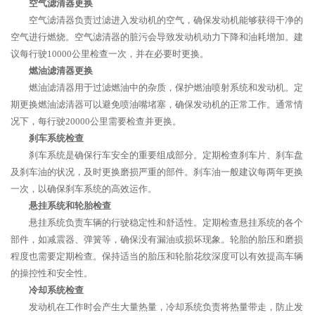
空气滤清器更换
空气滤清器负责过滤进入发动机的空气，确保发动机能够获得干净的
空气进行燃烧。空气滤清器的脏污会导致发动机动力下降和油耗增加。建
议每行驶10000公里检查一次，并在必要时更换。
燃油滤清器更换
燃油滤清器用于过滤燃油中的杂质，保护燃油喷射系统和发动机。定
期更换燃油滤清器可以避免喷油嘴堵塞，确保发动机的正常工作。通常情
况下，每行驶20000公里需要检查并更换。
刹车系统检查
刹车系统是确保行车安全的重要组成部分。定期检查刹车片、刹车盘
及刹车油的状况，及时更换磨损严重的部件。刹车油一般建议每两年更换
一次，以确保刹车系统的高效运作。
悬挂系统和轮胎检查
悬挂系统负责车辆的行驶稳定性和舒适性。定期检查悬挂系统的各个
部件，如减震器、弹簧等，确保没有漏油或损坏现象。轮胎的胎压和磨损
程度也需要定期检查。保持适当的胎压和轮胎花纹深度可以有效提高车辆
的操控性和安全性。
冷却系统检查
发动机在工作时会产生大量热量，冷却系统负责将热量带走，防止发