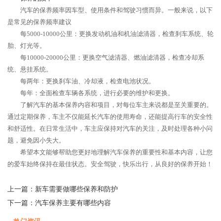
汽车的保养频率因车型、使用条件和驾驶习惯而异。一般来说，以下
是常见的保养频率建议
每5000-10000公里：更换发动机油和机油滤清器，检查刹车系统、轮
胎、灯光等。
每10000-20000公里：更换空气滤清器、燃油滤清器，检查冷却系
统、悬挂系统。
每两年：更换刹车油、冷却液，检查电池状况。
每年：全面检查车辆各系统，进行必要的维护和更换。
了解汽车的基本保养内容和项目，对每位车主来说都是至关重要的。
通过定期保养，车主不仅能延长汽车的使用寿命，还能提高行车的安全性
和舒适性。在日常生活中，车主应保持对汽车的关注，及时处理各种小问
题，避免因小失大。
希望本文能够帮助您更好地理解汽车保养的重要性和基本内容，让您
的爱车始终保持在最佳状态。安全驾驶，快乐出行，从良好的保养开始！
上一篇：
新车需要做哪些保养和防护
下一篇：
汽车保养主要有哪些内容