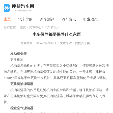
主页
汽车导购
新车测评
汽车资讯
行业动态
当前位置：
主页
>
文章中心
>
汽车资讯
>
小车保养都要保养什么东西
发表时间：2024-09-29 08:30
文章来源：便捷汽车网
发动机保养
更换机油
机油是发动机的血液，它不仅润滑各个运动部件，还能帮助散热和清
洁发动机。定期更换机油是保证发动机性能的关键。一般来说，建议每
5000公里或每半年更换一次机油，具体还要根据车型和使用情况来调整。
更换机油滤清器
机油滤清器的作用是过滤机油中的杂质和污垢，确保机油的清洁。通
常在更换机油时也要同时更换机油滤清器，以确保发动机得到良好的保
护。
检查空气滤清器