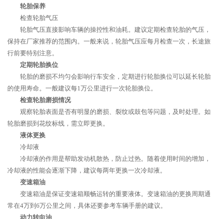
轮胎保养
检查轮胎气压
轮胎气压直接影响车辆的操控性和油耗。建议定期检查轮胎的气压，
保持在厂家推荐的范围内。一般来说，轮胎气压应每月检查一次，长途旅
行前要特别注意。
定期轮胎换位
轮胎的磨损不均匀会影响行车安全，定期进行轮胎换位可以延长轮胎
的使用寿命。一般建议每1万公里进行一次轮胎换位。
检查轮胎磨损情况
观察轮胎表面是否有明显的磨损、裂纹或鼓包等问题，及时处理。如
轮胎磨损到花纹标线，需立即更换。
液体更换
冷却液
冷却液的作用是帮助发动机散热，防止过热。随着使用时间的增加，
冷却液的性能会逐渐下降，建议每两年更换一次冷却液。
变速箱油
变速箱油是保证变速箱顺畅运转的重要液体。变速箱油的更换周期通
常在4万到6万公里之间，具体还要参考车辆手册的建议。
动力转向油