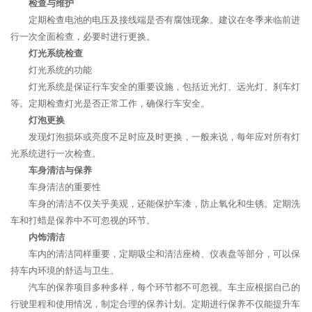
检查与维护
定期检查电池的电压及接线端是否有腐蚀现象。建议在冬季来临前进
行一次全面检查，必要时进行更换。
灯光系统检查
灯光系统的功能
灯光系统是保证行车安全的重要设施，包括近光灯、远光灯、刹车灯
等。定期检查灯光是否正常工作，确保行车安全。
灯泡更换
发现灯泡损坏或亮度不足时应及时更换，一般来说，每年应对所有灯
光系统进行一次检查。
车身清洁与保养
车身清洁的重要性
车身的清洁不仅关乎美观，还能保护车漆，防止氧化和生锈。定期洗
车和打蜡是保养中不可忽视的环节。
内饰清洁
车内的清洁同样重要，定期吸尘和清洁座椅、仪表盘等部分，可以保
持车内环境的舒适与卫生。
汽车的保养项目多种多样，每个环节都不可忽视。车主应根据自己的
行驶里程和使用情况，制定合理的保养计划。定期进行保养不仅能提升车