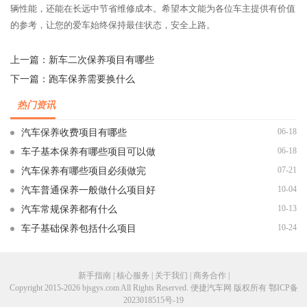
辆性能，还能在长远中节省维修成本。希望本文能为各位车主提供有价值
的参考，让您的爱车始终保持最佳状态，安全上路。
上一篇：
新车二次保养项目有哪些
下一篇：
跑车保养需要换什么
热门资讯
06-18
汽车保养收费项目有哪些
06-18
车子基本保养有哪些项目可以做
07-21
汽车保养有哪些项目必须做完
10-04
汽车普通保养一般做什么项目好
10-13
汽车常规保养都有什么
10-24
车子基础保养包括什么项目
新手指南 | 核心服务 | 关于我们 | 商务合作 |
Copyright 2015-2026 bjsgys.com All Rights Reserved. 便捷汽车网 版权所有
鄂ICP备
2023018515号-19