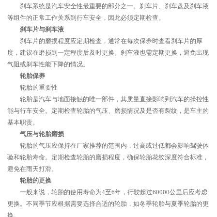
刹车系统是汽车安全性最重要的部分之一。刹车片、刹车盘及刹车液
等组件的正常工作关系到行车安全，因此必须定期检查。
刹车片与刹车液
刹车片的磨损程度应定期检查，通常在每次保养时查看刹车片的厚
度，建议在磨损到一定程度后及时更换。刹车液也需定期更换，避免出现
气阻或刹车性能下降的情况。
轮胎保养
轮胎的重要性
轮胎是汽车与地面接触的唯一部件，其质量直接影响到汽车的操控性
能与行车安全。定期检查轮胎的气压、磨损情况及是否有裂纹，是车主的
基本职责。
气压与轮胎磨损
轮胎的气压应保持在厂家推荐的范围内，过高或过低都会影响驾驶体
验和轮胎寿命。定期检查轮胎的磨损程度，确保轮胎花纹深度符合标准，
避免在雨天打滑。
轮胎的更换
一般来说，轮胎的使用寿命为4至6年，行驶超过60000公里后应考虑
更换。不同季节应根据需要选择合适的轮胎，如冬季轮胎与夏季轮胎的更
换。