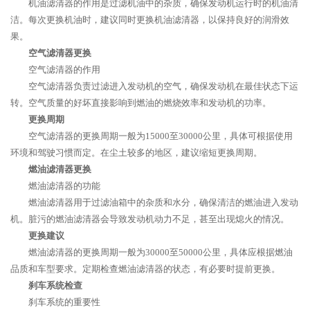
机油滤清器的作用是过滤机油中的杂质，确保发动机运行时的机油清
洁。每次更换机油时，建议同时更换机油滤清器，以保持良好的润滑效
果。
空气滤清器更换
空气滤清器的作用
空气滤清器负责过滤进入发动机的空气，确保发动机在最佳状态下运
转。空气质量的好坏直接影响到燃油的燃烧效率和发动机的功率。
更换周期
空气滤清器的更换周期一般为15000至30000公里，具体可根据使用
环境和驾驶习惯而定。在尘土较多的地区，建议缩短更换周期。
燃油滤清器更换
燃油滤清器的功能
燃油滤清器用于过滤油箱中的杂质和水分，确保清洁的燃油进入发动
机。脏污的燃油滤清器会导致发动机动力不足，甚至出现熄火的情况。
更换建议
燃油滤清器的更换周期一般为30000至50000公里，具体应根据燃油
品质和车型要求。定期检查燃油滤清器的状态，有必要时提前更换。
刹车系统检查
刹车系统的重要性