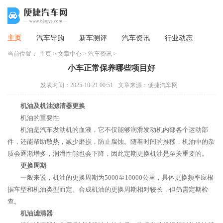
主页
汽车导购
新车测评
汽车资讯
行业动态
当前位置：
主页
>
文章中心
>
汽车资讯
>
小车正常保养哪些项目好
发表时间：2025-10-21 00:51
文章来源：便捷汽车网
机油及机油滤清器更换
机油的重要性
机油是汽车发动机的血液，它不仅能够润滑发动机内部各个运动部
件，还能帮助散热，减少磨损，防止腐蚀。随着时间的推移，机油中的杂
质会逐渐增多，润滑性能也会下降，因此定期更换机油是至关重要的。
更换周期
一般来说，机油的更换周期为5000至10000公里，具体更换频率应根
据车型和机油类型而定。合成机油的更换周期相对较长，但仍需定期检
查。
机油滤清器